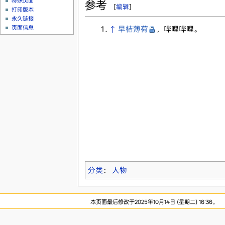
特殊页面
参考
[
编辑
]
打印版本
永久链接
页面信息
↑
早桔薄荷
，哔哩哔哩。
分类
：
人物
本页面最后修改于2025年10月14日 (星期二) 16:36。