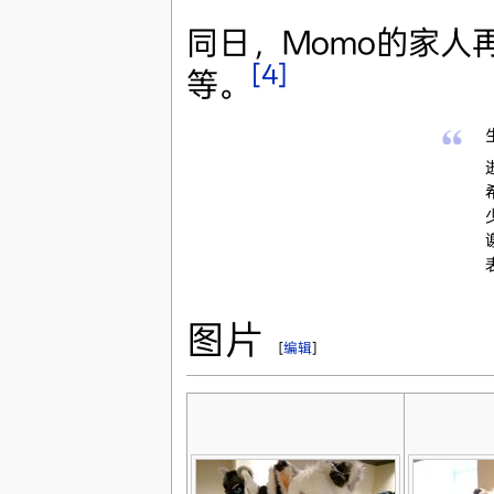
同日，Momo的家人
[4]
等。
图片
[
编辑
]