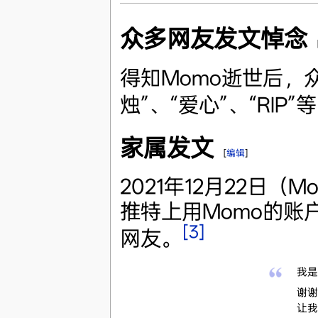
众多网友发文悼念
得知Momo逝世后，
烛”、“爱心”、“RI
家属发文
[
编辑
]
2021年12月22日
推特上用Momo的账
[3]
网友。
我是
谢谢
让我