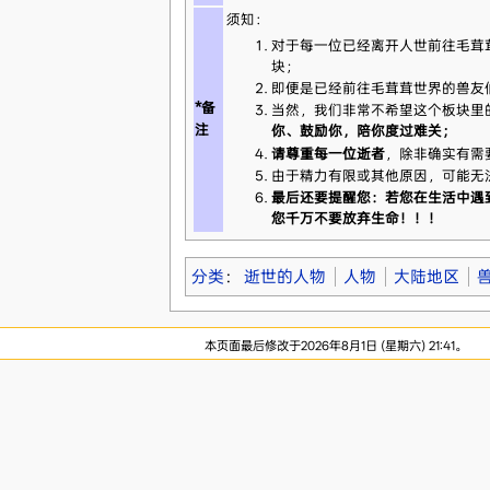
须知：
对于每一位已经离开人世前往毛茸
块；
即便是已经前往毛茸茸世界的兽友
*备
当然，我们非常不希望这个板块里
注
你、鼓励你，陪你度过难关；
请尊重每一位逝者
，除非确实有需
由于精力有限或其他原因，可能无
最后还要提醒您：若您在生活中遇
您千万不要放弃生命！！！
分类
：
逝世的人物
人物
大陆地区
本页面最后修改于2026年8月1日 (星期六) 21:41。