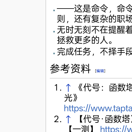
——这是命令，命
则，还有复杂的职
无时无刻不在提醒
拯救更多的人。
完成任务，不择手
参考资料
[
编辑
]
↑
《代号：函数
光》
https://www.tap
↑
【代号·函数塔
【一测】
https://