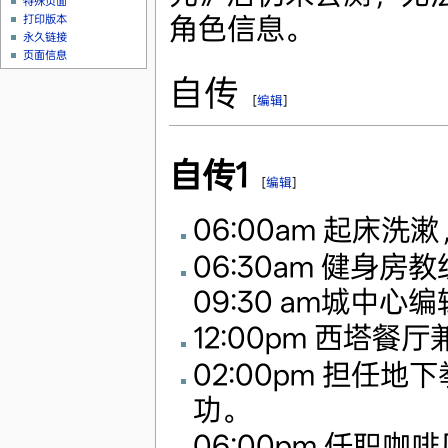
特殊页面
角色信息。
打印版本
永久链接
页面信息
自传
[
编辑
]
自传1
[
编辑
]
06:00am 起床
06:30am 健身
09:30 am城中
12:00pm 西塔
02:00pm 担
功。
06:00pm 任职