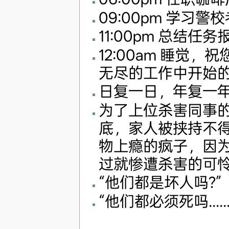
09:00pm 学习
11:00pm 总结任
12:00am 睡觉
无尽的工作中开始
日复一日，年复一
为了上位杀害同事
底，家人被挟持不
物上瘾的疯子，因
过就惨遭杀害的可
“他们都是坏人吗?”
“他们都必须死吗......