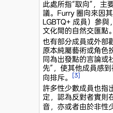
此處所指“取向”，主要
議。Furry 圈向
LGBTQ+ 成員）參與
文化間的自然交匯點
也有部分成員或外部觀
原本純屬藝術或角色
同為出發點的言論或
先”，使其他成員感
[3]
向排斥。
許多性少數成員也指
定，認為反對者實則在
音，亦或者由於非性