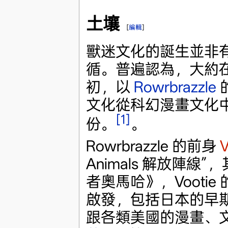
土壤
[
編輯
]
獸迷文化的誕生並非
循。普遍認為，大約在1
初，以
Rowrbrazzle
文化從科幻漫畫文化
[1]
份。
。
Rowrbrazzle 的前身
V
Animals 解放陣
者奧馬哈》，Vootie 
啟發，包括日本的早
跟各類美國的漫畫、