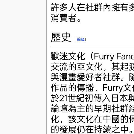
許多人在社群內擁有
消費者。
歷史
[
編輯
]
獸迷文化（Furry 
交流的亞文化，其起源
與漫畫愛好者社群。隨着
作品的傳播，Furr
於21世紀初傳入日本
論壇為主的早期社群
化，該文化在中國的
的發展仍在持續之中