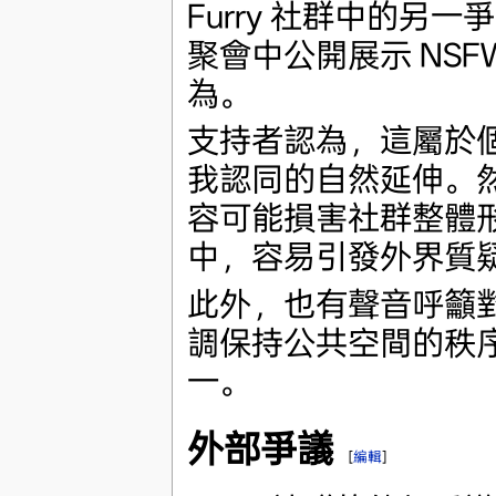
Furry 社群中的
聚會中公開展示 NS
為。
支持者認為，這屬於
我認同的自然延伸。然
容可能損害社群整體
中，容易引發外界質
此外，也有聲音呼籲
調保持公共空間的秩
一。
外部爭議
[
編輯
]