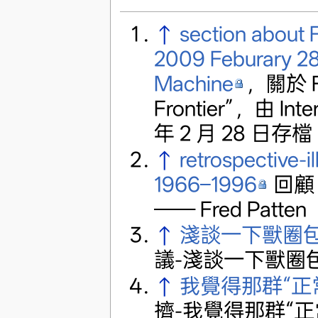
↑
section about F
2009 Feburary 28
Machine
，關於 Fr
Frontier”，由 Int
年 2 月 28 日存檔
↑
retrospective-
1966–1996
回顧：
—— Fred Patten
↑
淺談一下獸圈
議-淺談一下獸圈
↑
我覺得那群“正
擠-我覺得那群“