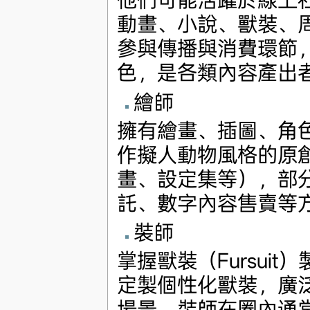
動畫、小說、獸裝、
參與傳播與消費環節
色，是各類內容產出
繪師
擁有繪畫、插圖、角
作擬人動物風格的原
畫、設定集等），部
託、數字內容售賣等
裝師
掌握獸裝（Fursui
定製個性化獸裝，廣
場景。裝師在圈內通