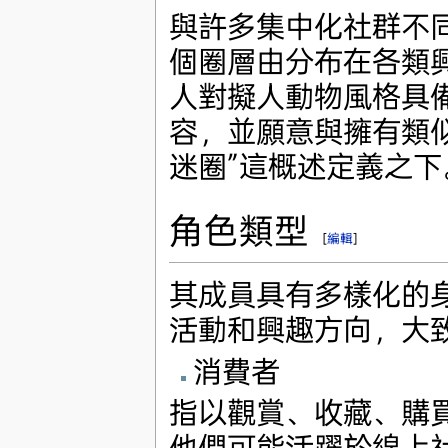
與許多集中化社群不
個圈層由分布在各類
人對擬人動物風格具
容，並願意與擁有類
迷圈”這概述定義之下
角色類型
[
編輯
]
其成員具有多樣化的
活動和興趣方向，大
消費者
指以觀賞、收藏、購
他們可能活躍於線上