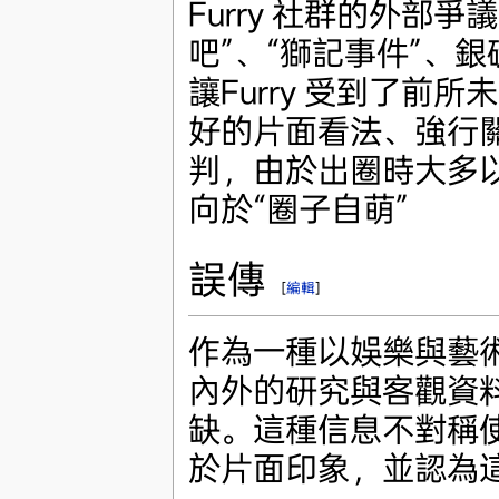
Furry 社群的外部
吧”、“獅記事件”、
讓Furry 受到了
好的片面看法、強行關
判，由於出圈時大多
向於“圈子自萌”
誤傳
[
編輯
]
作為一種以娛樂與藝術
內外的研究與客觀資
缺。這種信息不對稱使得
於片面印象，並認為