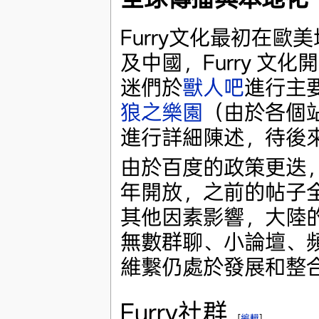
Furry文化最初在
及中國，Furry 文
迷們於
獸人吧
進行主要
狼之樂園
（由於各個
進行詳細陳述，待後
由於百度的政策更迭，
年開放，之前的帖子
其他因素影響，大陸
無數群聊、小論壇、頻
維繫仍處於發展和整
Furry社群
[
編輯
]