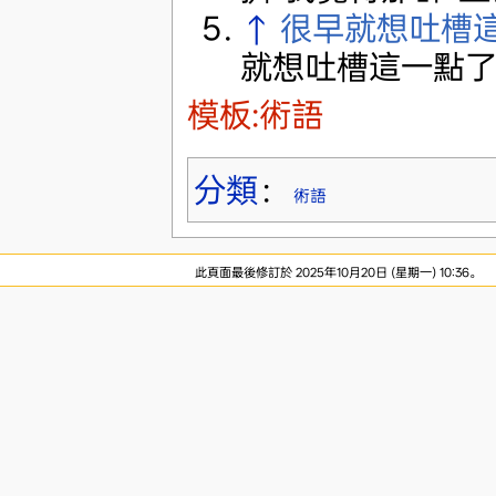
↑
很早就想吐槽
就想吐槽這一點
模板:術語
分類
：
術語
此頁面最後修訂於 2025年10月20日 (星期一) 10:36。