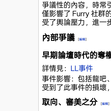
爭議性的內容，時常
僅影響了 Furry 
受了輿論壓力，進一
內部爭議
[
編輯
]
早期論壇時代的奪
詳情見：
LL事件
事件影響：包括龍吧、
受到了此事件的損壞
取向、審美之分
[
編輯
]