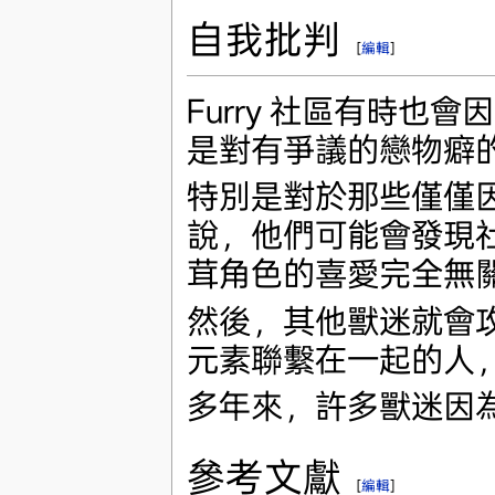
自我批判
[
編輯
]
Furry 社區有時
是對有爭議的戀物癖
特別是對於那些僅僅因
說，他們可能會發現
茸角色的喜愛完全無
然後，其他獸迷就會
元素聯繫在一起的人
多年來，許多獸迷因
參考文獻
[
編輯
]