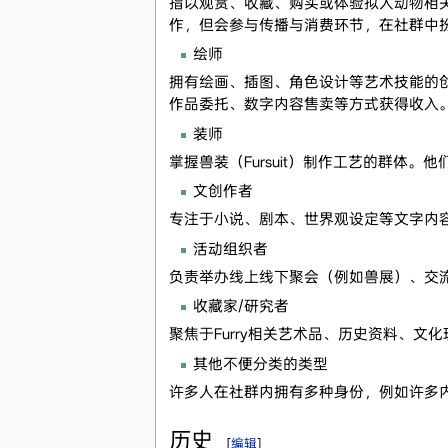
指以观赏、收藏、购买或体验拟人动物相
作，但会参与传播与消费环节，在社群中
绘师
拥有绘画、插图、角色设计等艺术技能的
作品委托、数字内容售卖等方式获得收入
装师
掌握兽装（Fursuit）制作工艺的群
文创作者
专注于小说、剧本、世界观设定等文字内容
活动组织者
负责举办线上线下聚会（例如兽展）、交
收藏家/研究者
聚焦于Furry相关艺术品、历史资料、文化
其他不便分类的类型
许多人在社群内拥有多种身份，例如许多
历史
[
编辑
]