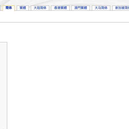
简体
繁體
大陆简体
香港繁體
澳門繁體
大马简体
新加坡简