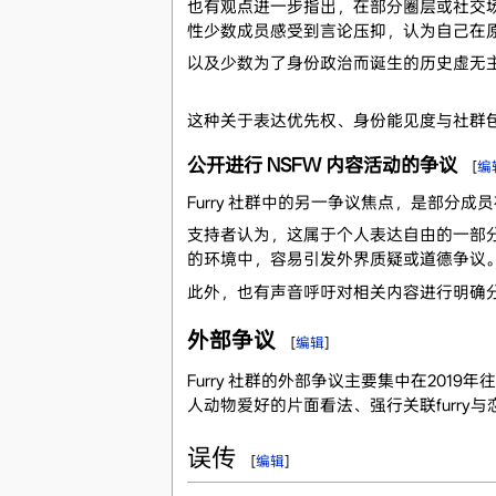
也有观点进一步指出，在部分圈层或社交场
性少数成员感受到言论压抑，认为自己在
以及少数为了身份政治而诞生的历史虚无
这种关于表达优先权、身份能见度与社群包容
公开进行 NSFW 内容活动的争议
[
编
Furry 社群中的另一争议焦点，是部分
支持者认为，这属于个人表达自由的一部分
的环境中，容易引发外界质疑或道德争议
此外，也有声音呼吁对相关内容进行明确
外部争议
[
编辑
]
Furry 社群的外部争议主要集中在201
人动物爱好的片面看法、强行关联furr
误传
[
编辑
]