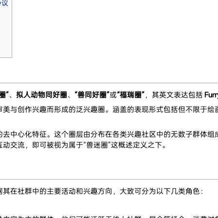
争议
圈”
、
拟人动物同好圈
、
“兽同好圈”
或
“福瑞圈”
，其英文表达包括
Fur
审美与创作兴趣而形成的泛兴趣圈。涵盖的表现形式包括但不限于绘
的去中心化特征。这个圈层由分布在各类兴趣社区中的无数子群体组
动交流，即可被视为属于“兽迷圈”这概述定义之下。
据其在社群中的主要活动和兴趣方向，大致可分为以下几类角色：