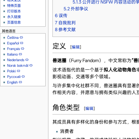
相关更改
5.1.3
公开进行 NSFW 内容活动的
特殊页面
5.2
外部争议
打印版本
6
误传
永久链接
7
自我批判
页面信息
8
参考文献
其他语言
Čeština
⇔
Español
⇔
定义
[
编辑
]
Français
⇔
Italiano
⇔
Nederlands
⇔
兽迷圈
（Furry Fandom），中文常称为
“兽
Norsk bokmål
⇔
该术语指代的是一个基于
拟人化动物角色
Polski
⇔
影视动画、交通等多个领域。
Русский
⇔
English
⇔
与许多集中化社群不同，兽迷圈具有显著
作相关内容，并愿意与拥有类似兴趣的人互
角色类型
[
编辑
]
其成员具有多样化的身份和参与方式，根
消费者