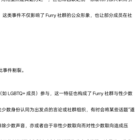
事件不仅影响了 Furry 社群的公众形象，也让部分成员在社
此事件割裂。
 LGBTQ+ 成员）参与，这一特征也构成了 Furry 社群与性少数
性少数身份认同为出发点的言论或社群组织，有时会将某些话题“道
排除少数声音，亦或者由于非性少数取向而对性少数取向造成压