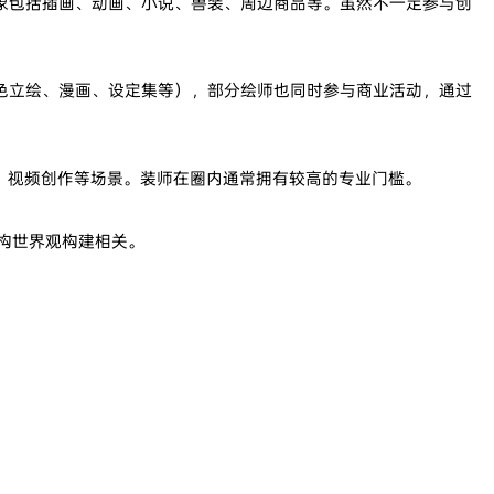
象包括插画、动画、小说、兽装、周边商品等。虽然不一定参与创
。
色立绘、漫画、设定集等），部分绘师也同时参与商业活动，通过
演、视频创作等场景。装师在圈内通常拥有较高的专业门槛。
虚构世界观构建相关。