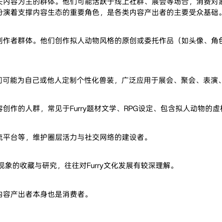
关内容为主的群体。他们可能活跃于线上社群、展会等场合，消费对
扮演着支撑内容生态的重要角色，是各类内容产出者的主要受众基础
创作者群体。他们创作拟人动物风格的原创或委托作品（如头像、角
。
体。他们可能为自己或他人定制个性化兽装，广泛应用于展会、聚会、表
创作的人群，常见于Furry题材文学、RPG设定、包含拟人动物的
流平台等，维护圈层活力与社交网络的建设者。
现象的收藏与研究，往往对Furry文化发展有较深理解。
内容产出者本身也是消费者。