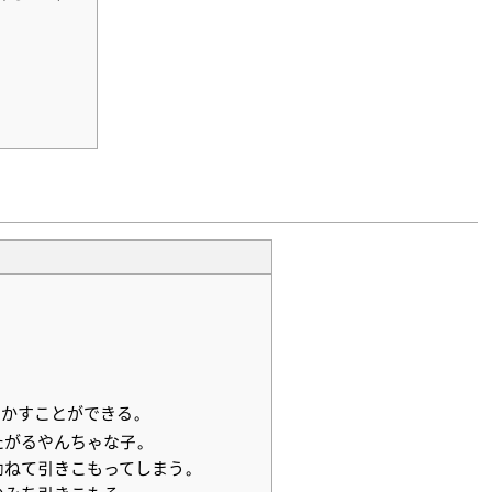
干かすことができる。
たがるやんちゃな子。
拗ねて引きこもってしまう。