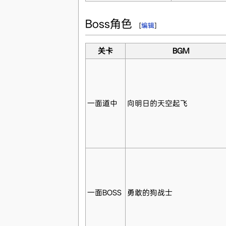
Boss角色
[
编辑
]
关卡
BGM
一面道中
向明日的天空起飞
一面BOSS
勇敢的狗战士