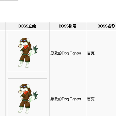
BOSS立绘
BOSS称号
BOSS名称
勇敢的Dog Fighter
吉克
勇敢的Dog Fighter
吉克