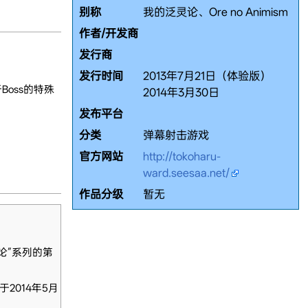
别称
我的泛灵论、Ore no Animism
作者/开发商
发行商
发行时间
2013年7月21日（体验版）
oss的特殊
2014年3月30日
发布平台
分类
弹幕射击游戏
官方网站
http://tokoharu-
ward.seesaa.net/
作品分级
暂无
论”系列的第
于2014年5月