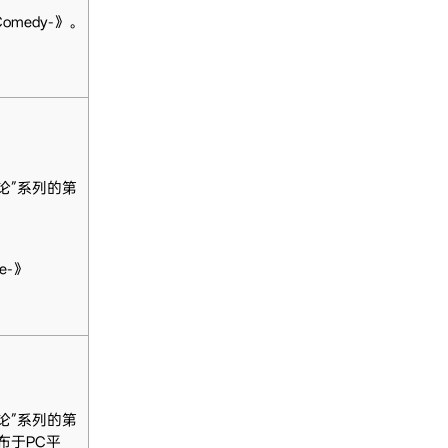
omedy-》。
论”系列的第
e-》
论”系列的第
发布于PC平