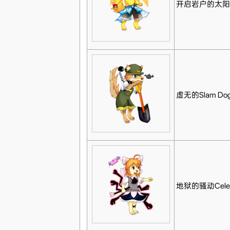
开启岩户的太阳
虚无的Slam Do
地狱的骚动Cele