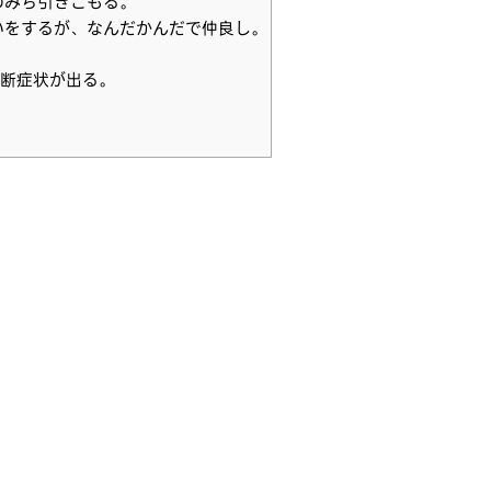
のみち引きこもる。
いをするが、なんだかんだで仲良し。
禁断症状が出る。