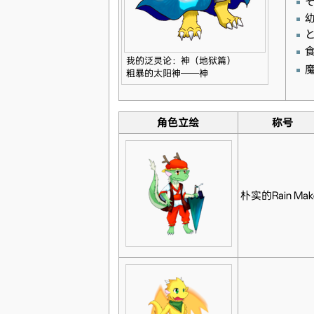
我的泛灵论：神（地狱篇）
粗暴的太阳神——神
角色立绘
称号
朴实的Rain Mak