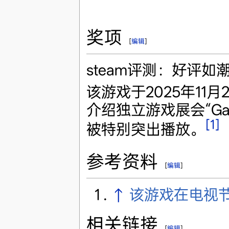
奖项
[
编辑
]
steam评测：好评如
该游戏于2025年11
介绍独立游戏展会“Ga
[1]
被特别突出播放。
参考资料
[
编辑
]
↑
该游戏在电视
相关链接
[
编辑
]