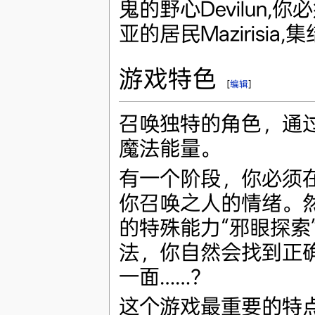
鬼的野心Devilun
亚的居民Mazirisi
游戏特色
[
编辑
]
召唤独特的角色，通过
魔法能量。
有一个阶段，你必须
你召唤之人的情绪。然
的特殊能力“邪眼探索
法，你自然会找到正
一面……？
这个游戏最重要的特