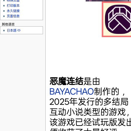
特殊页面
打印版本
永久链接
页面信息
其他语言
日本語
⇔
恶魔连结
是由
BAYACHAO
制作的 ，
2025年发行的多结局
互动小说类型的游戏
该游戏已经试玩版发