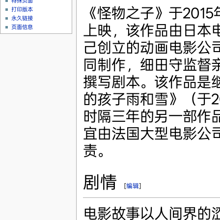
特殊页面
《怪物之子》于2015
打印版本
永久链接
上映，该作品由日本
页面信息
己创立的动画电影公司“s
同制作，细田守监督
撰写剧本。该作品是
的孩子雨和雪》（于2
时隔三年的另一部作
宜由法国大型电影公司
责。
剧情
[
编辑
]
电影故事以人间界的