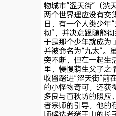
物城市“涩天街”（渋
两个世界理应没有交
日，有一个人类少年“
彻”，并决意跟随熊
于是那个少年就成为
并被命名为“九太”。
突不断，但在一起生
里，慢慢萌生父子之情
收留踏进“涩天街”前
的小怪物奇可，还获
多良与百秋坊的照应、
者宗师的引导，他的
师候选者猪王山的长