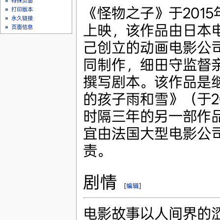
特殊页面
《怪物之子》于2015
打印版本
永久链接
上映，该作品由日本
页面信息
己创立的动画电影公司“s
同制作，细田守监督
撰写剧本。该作品是
的孩子雨和雪》（于2
时隔三年的另一部作
宜由法国大型电影公司
责。
剧情
[
编辑
]
电影故事以人间界的