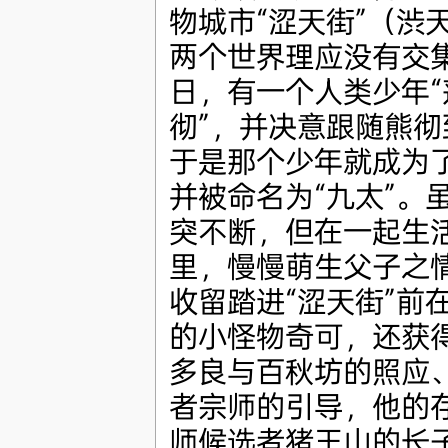
物城市“涩天街”（渋
两个世界理应没有交
日，有一个人类少年“
彻”，并决意跟随熊
于是那个少年就成为
并被命名为“九太”。
突不断，但在一起生
里，慢慢萌生父子之情
收留踏进“涩天街”前
的小怪物奇可，还获
多良与百秋坊的照应、
者宗师的引导，他的
师候选者猪王山的长