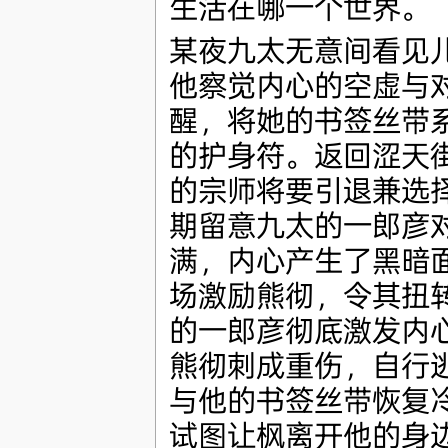
生活在哪一个世界。
某夜九太无意间看见
他察觉内心的空虚与
醒，将她的书签丝带
的护身符。返回涩天
的宗师将要引退兼选
期留意九太的一郎彦
满，内心产生了黑暗
场激励熊彻，令其扭
的一郎彦彻底激发内
熊彻刺成重伤，自行
与他的书签丝带恢复
试图让枫离开他的身