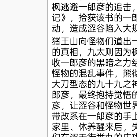
枫逃避一郎彦的追击
记》，拾获该书的一
动，造成涩谷陷入大
猪王山向怪物们道出
的真相，九太则因为
收一郎彦的黑暗之力
怪物的混乱事件，熊
大刀型态的九十九之
郎彦，最终抱持觉悟
彦，让涩谷和怪物世
带改系在一郎彦的手
家里、休养醒来后，