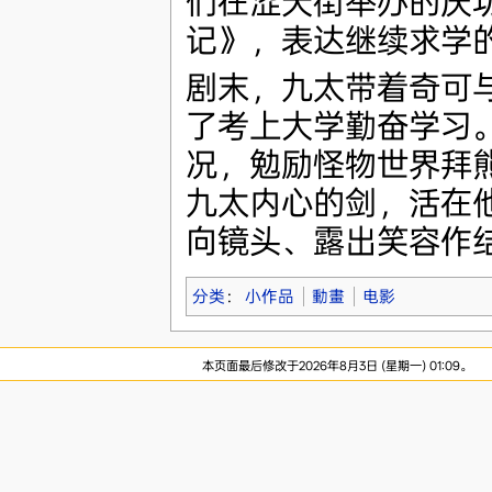
们在涩天街举办的庆
记》，表达继续求学
剧末，九太带着奇可
了考上大学勤奋学习
况，勉励怪物世界拜
九太内心的剑，活在
向镜头、露出笑容作
分类
：
小作品
動畫
电影
本页面最后修改于2026年8月3日 (星期一) 01:09。