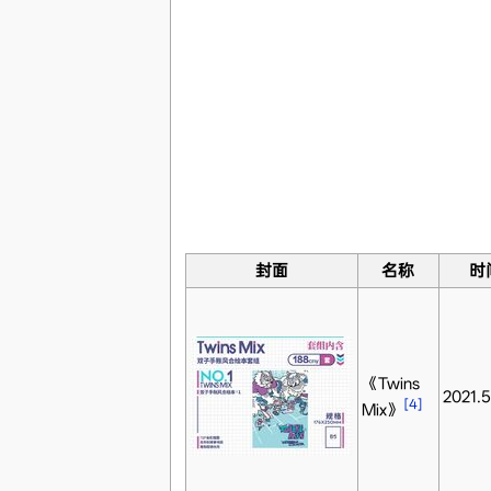
封面
名称
时
《Twins
2021.5
[4]
Mix》