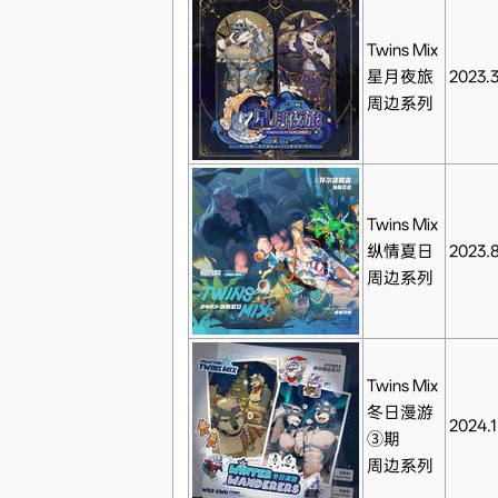
Twins Mix
星月夜旅
2023.
周边系列
Twins Mix
纵情夏日
2023.
周边系列
Twins Mix
冬日漫游
2024.1
③期
周边系列