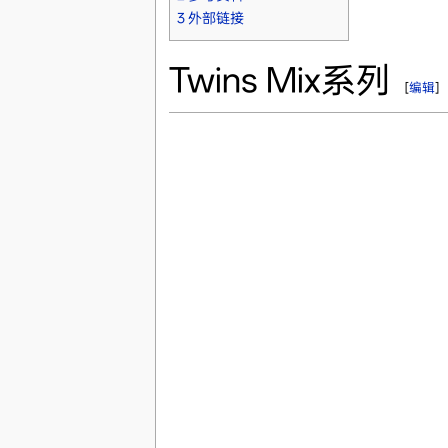
3
外部链接
Twins Mix系列
[
编辑
]