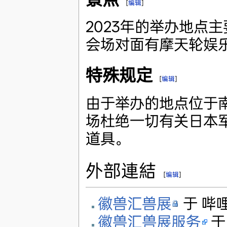
[
编辑
]
2023年的举办地点
会场对面有摩天轮娱
特殊规定
[
编辑
]
由于举办的地点位于
场杜绝一切有关日本
道具。
外部連結
[
编辑
]
徽兽汇兽展
于 哔
徽兽汇兽展服务
于