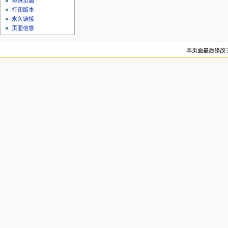
特殊页面
打印版本
永久链接
页面信息
本页面最后修改于2