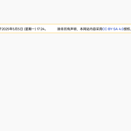
025年5月5日 (星期一) 17:24。
除非另有声明，本网站内容采用
CC-BY-SA 4.0
授权