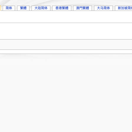
简体
繁體
大陆简体
香港繁體
澳門繁體
大马简体
新加坡简