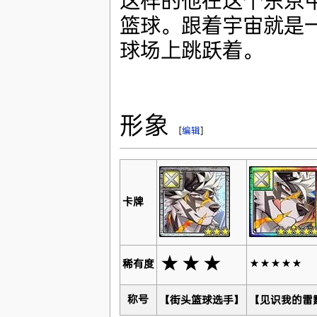
这样的他在这个东京
篮球。跟着宇宙就是
球场上跳跃着。
形象
[
编辑
]
卡牌
★★★
稀有度
★★★★★
称号
【街头篮球选手】
【见识我的雷