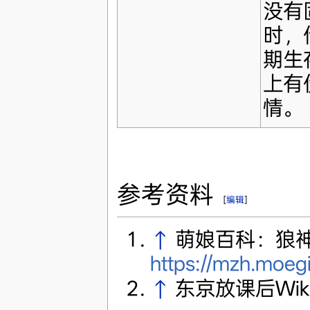
没有
时，
期生
上有
情。
参考资料
[
编辑
]
↑
萌娘百科：狼
https://mzh.
↑
东京放课后Wik