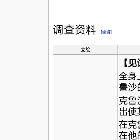
调查资料
[
编辑
]
立绘
【见
全身
鲁沙
克鲁
出使
在克
在他