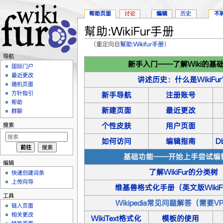
帮助页面
讨论
编辑
历史
不
幫助:WikiFur手册
（重定向自
幫助:Wikifur手册
）
跳转至：
导航
、
搜索
导航
新手入门——了解Wiki的基
国际门户
最近更改
讲述历史：什么是WikiFu
随机页面
方针指引
新手导航
注册账号
帮助
新建页面
最近更改
群聊
个性皮肤
用户页面
搜索
如何访问
编辑指南
D
基础功能——开始上手尝试编
编辑
了解WikiFur的分类树
快速创建词条
上传向导
维基兽格式化手册（英文版WikiF
工具
Wikipedia常见问题解答（需要V
链入页面
相关更改
WikiText格式化
模板的使用