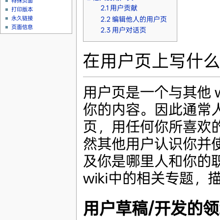
特殊页面
2.1
用户贡献
打印版本
永久链接
2.2
编辑他人的用户页
页面信息
2.3
用户对话页
在用户页上写什
用户页是一个与其他 
你的内容。因此通常
页，用任何你所喜欢
然其他用户认识你并
及你是哪里人和你的
wiki中的相关专题
用户草稿/开发的领