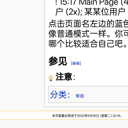
! 15:17 Main Page
户 (2x); 某某位用户 (2
点击页面名左边的蓝
像普通模式一样。你
哪个比较适合自己吧
参见
[
编辑
]
注意
：
分类
：
帮助
本页面最后修改于2020年6月16日 (星期二) 20:16。