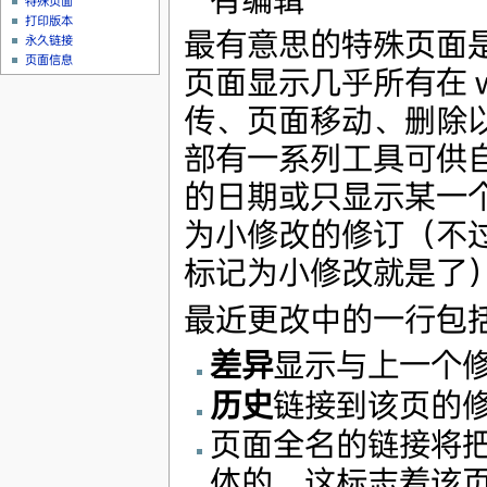
特殊页面
打印版本
最有意思的特殊页面
永久链接
页面信息
页面显示几乎所有在 
传、页面移动、删除以
部有一系列工具可供
的日期或只显示某一
为小修改的修订（不
标记为小修改就是了
最近更改中的一行包
差异
显示与上一个
历史
链接到该页的
页面全名的链接将
体的，这标志着该