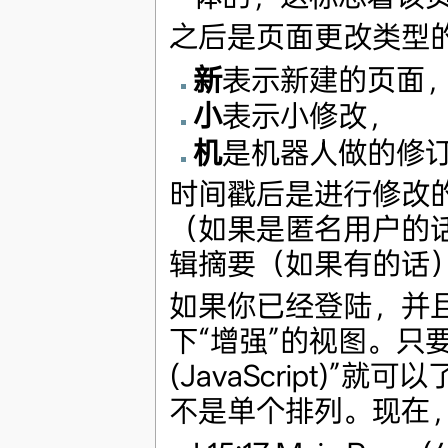
之后是页面更改类型
新
表示新建的页面
小
表示小修改，
机
是机器人做的修
时间戳后是进行修改
（如果是匿名用户的
辑摘要（如果有的话
如果你已经登陆，并且启
下“增强”的视图。只
(JavaScript)
不是单个排列。现在