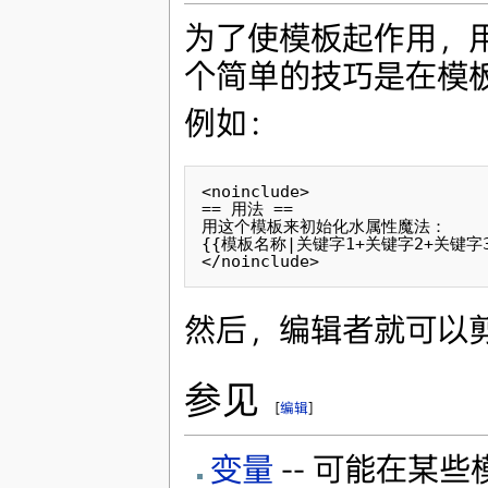
为了使模板起作用，
个简单的技巧是在模
例如：
<noinclude>

== 用法 ==

用这个模板来初始化水属性魔法：

{{模板名称|关键字1+关键字2+关键字3}
然后，编辑者就可以
参见
[
编辑
]
变量
-- 可能在某