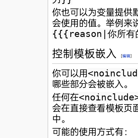
你也可以为变量提供
会使用的值。举例来说，
{{{reason|你所
控制模板嵌入
[
编辑
]
你可以用
<noinclud
哪些部分会被嵌入。
任何在
<noinclude
会在直接查看模板页
中。
可能的使用方式有：