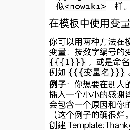
似
<nowiki>
一样
在模板中使用变
你可以用两种方法在
变量：按数字编号的
{{{1}}}
，或是命名
例如
{{{变量名}}}
例子
：你想要在别人
插入一个小小的感谢
会包含一个原因和你
（这个例子的确很烂
创建 Template:Than