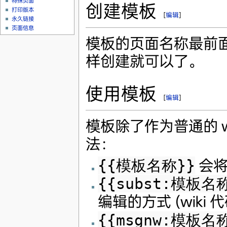
特殊页面
创建模板
打印版本
[
编辑
]
永久链接
页面信息
模板的页面名称最前
样创建就可以了。
使用模板
[
编辑
]
模板除了作为普通的 
法：
{{模板名称}}
会将
{{subst:模板名
编辑的方式 (wiki
{{msgnw:模板名