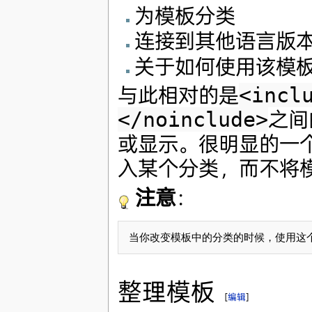
为模板分类
连接到其他语言版
关于如何使用该模
与此相对的是
<incl
</noinclude>
之间
或显示。很明显的一
入某个分类，而不将
注意
：
当你改变模板中的分类的时候，使用这
整理模板
[
编辑
]