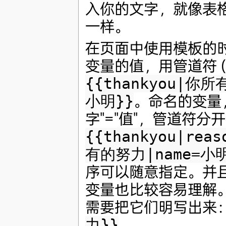
入你的文字，就像表
一样。
在页面中使用模板的
变量的值，用管道符 (|
{{thankyou|你
小明}}
。命名的变量
字"="值"，管道符分
{{thankyou|rea
有的努力|name=小明
序可以随意指定。并
变量也比较容易理解
需要把它们明写出来
力}}