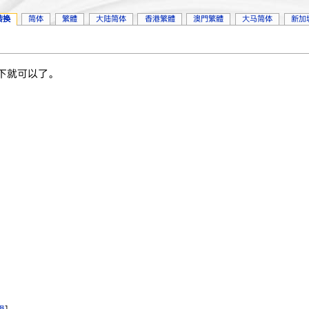
转换
简体
繁體
大陆简体
香港繁體
澳門繁體
大马简体
新加
几下就可以了。