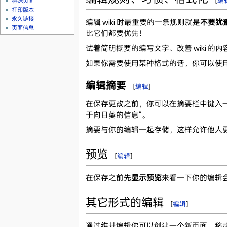
[
编
特殊页面
打印版本
永久链接
编辑 wiki 时最重要的一条规则就是
不要犹
页面信息
比它们都要优先！
试着简明概要的编写文字、改善 wiki 
如果你需要使用某种格式的话，你可以使用 w
编辑摘要
[
编辑
]
在保存更改之前，你可以在摘要栏中键入一
于向日葵的信息”。
摘要与你的编辑一起存储，这样允许他人
预览
[
编辑
]
在保存之前先
显示预览
来看一下你的编辑
其它形式的编辑
[
编辑
]
通过维基编辑你可以创建一个新页面，移