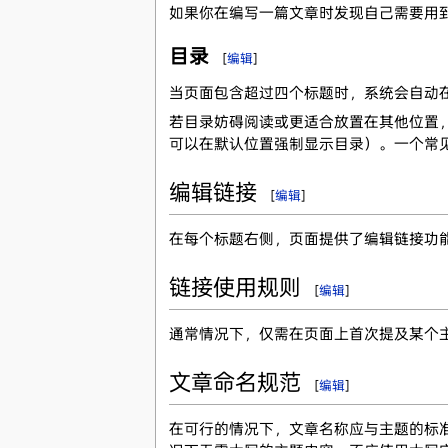
如果你在编写一篇文章时发现自己需要用
目录
[
编辑
]
当页面包含超过四个标题时，系统会自动
若目录妨碍阅读或更适合放置在其他位置
可以在默认位置强制显示目录）。一个常
编辑链接
[
编辑
]
在每个标题右侧，页面提供了编辑链接功
链接使用规则
[
编辑
]
通常情况下，仅需在页面上首次提及某个
文章命名规范
[
编辑
]
在可行的情况下，文章名称应与主题的标