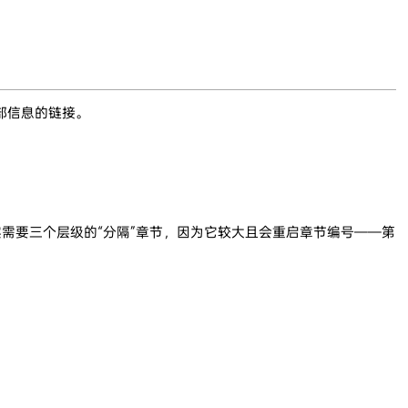
部信息的链接。
。
需要三个层级的“分隔”章节，因为它较大且会重启章节编号——第