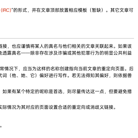
 (IRC)
”的形式，并在文章顶部放置相应模板（暂缺）。其它文章可
链接，也应谨慎将某人的真名与他们相关的文章关联起来。如果该
免透露真名——除非存在涉及诈骗或其他犯罪行为的明显公共利益
常情况下，应当为这样的名称创建指向当前文章的重定向页面。后
代词（他、她、它）偏好进行写作。若无法得知其偏好，则依据兽
。如果有某个特定的呢称是首选，则尽量传达这一点，但要避免措
实际情况为其对应的页面设置合适的重定向或消歧义链接。
。