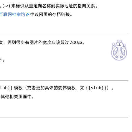
(->) 来标识从重定向名称到实际地址的指向关系。
互联网档案馆
中该网页的存档链接。
否则很少有图片的宽度应该超过 300px。
下。
tub}}
模板（或者更加具体的变体模板，如
{{stub}}
）。
到其他相关页面中。