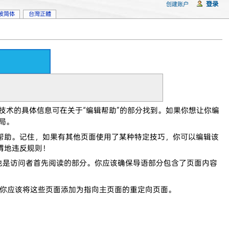
登录
创建账户
坡简体
台灣正體
。
技术的具体信息可在关于“编辑帮助”的部分找到。如果你想让你编
局。
帮助。记住，如果有其他页面使用了某种特定技巧，你可以编辑该
谓地违反规则！
也是访问者首先阅读的部分。你应该确保导语部分包含了页面内容
你应该将这些页面添加为指向主页面的重定向页面。