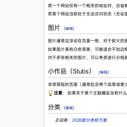
若一个网站仅有一个相关的地址时，应省
若某个网站当前处于无法访问状态（无论
图片
[
编辑
]
图片通常应浮动在页面一侧，对于较大的
如果图片具有白色背景，可能适合不加边
对于多张相关的图片，可以考虑进行分组
小作品（Stubs）
[
编辑
]
非常简短的页面（通常包含两个段落或更少内
注意
： 如果关于某个主题确实没有什
分类
[
编辑
]
主词条：
2026版分类树方案