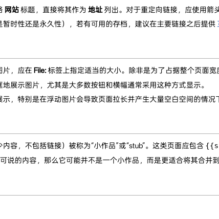
略
网站
标题，直接将其作为
地址
列出。对于重定向链接，应使用箭头 
是暂时性还是永久性），若有可用的存档，建议在主要链接之后提供
图片，应在
File:
标签上指定适当的大小。除非是为了占据整个页面宽度，
框地展示图片，尤其是大多数按钮和横幅通常采用这种方式显示。
展示，特别是在浮动图片会导致页面拉长并产生大量空白空间的情况
容，不包括链接）被称为“小作品”或“stub”。这类页面应包含
{{s
么可说的内容，那么它可能并不是一个小作品，而是更适合将其合并