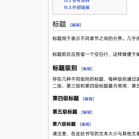
15.2
参考资料
15.3
外部链接
标题
[
编辑
]
标题用于表示不同章节之间的分界。几乎
标题前后应各留一个空白行，这样做便于
标题级别
[
编辑
]
存在几种不同级别的标题，每种级别通过递
二级、第三级和第四级标题最为常用，第
第四级标题
[
编辑
]
第五级标题
[
编辑
]
第六级标题
[
编辑
]
请注意，在此处书写的文本大小与其他文