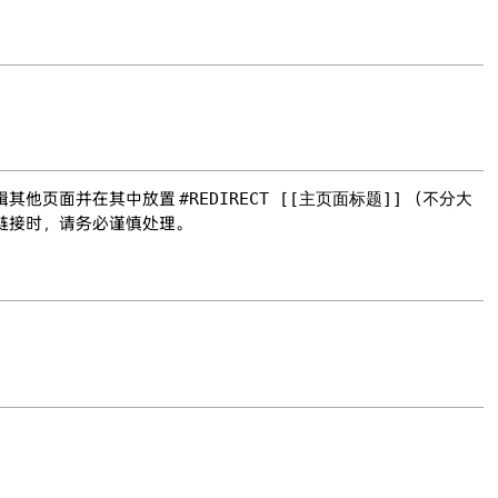
辑其他页面并在其中放置
#REDIRECT [[主页面标题]]
（不分大
链接时，请务必谨慎处理。