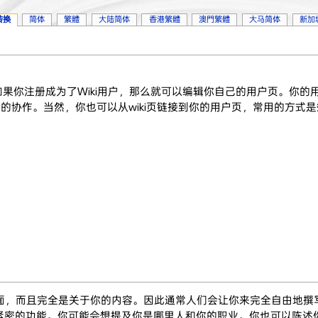
转换
简体
繁體
大陆简体
香港繁體
澳門繁體
大马简体
新加
。如果你注册成为了Wiki用户，那么就可以编辑你自己的用户页。你
i的协作。当然，你也可以从wiki页链接到你的用户页，常用的方式是
活的页面，而且完全是关于你的内容。因此通常人们会让你来完全自由
密的功能。你可能会想提及你是哪里人和你的职业。你也可以陈述你