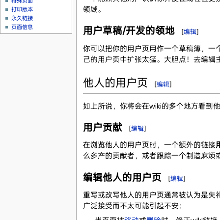
特殊页面
领域。
打印版本
永久链接
页面信息
用户草稿/开发的领地
[
编辑
]
你可以把你的用户页用作一个草稿簿，一
己的用户页中扩张太猛。大胆点！去编辑
他人的用户页
[
编辑
]
如上所说，你将会在wiki的多个地方看到
用户贡献
[
编辑
]
在浏览他人的用户页时，一个额外的链接
么多产的贡献者，或者跟踪一个制造麻烦或
编辑他人的用户页
[
编辑
]
重写或改写他人的用户页通常被认为是失
广泛接受而不太可能引起不安：