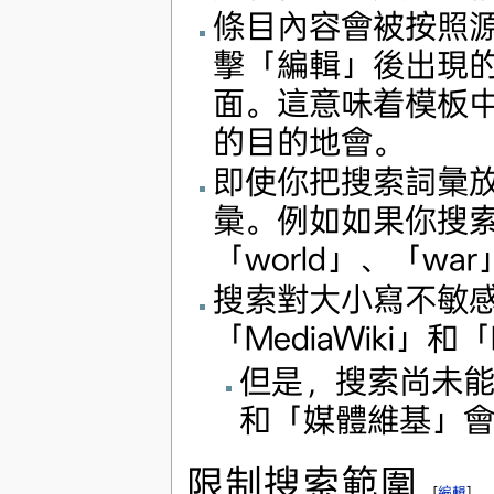
條目內容會被按照
擊「編輯」後出現
面。這意味着模板
的目的地會。
即使你把搜索詞彙
彙。例如如果你搜索"w
「world」、「w
搜索對大小寫不敏感，
「MediaWiki」
但是，搜索尚未
和「媒體維基」
限制搜索範圍
[
編輯
]