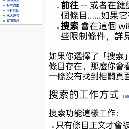
相關變更
前往
-- 或者在
特殊頁面
可打印版
個條目……如果
永久連接
頁面資訊
搜索
會在這個 w
些限制條件，詳見
如果你選擇了「搜索
條目存在，那麼你會
一條沒有找到相關頁
搜索的工作方式
[
編
搜索功能這樣工作：
只有條目正文才會