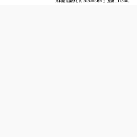
此頁面最後修訂於 2026年6月9日 (星期二) 12:00。