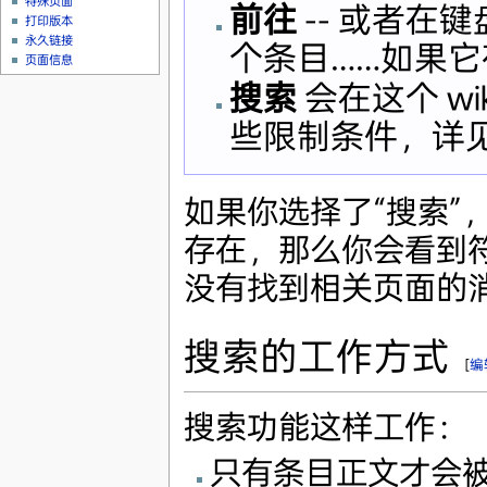
特殊页面
前往
-- 或者在
打印版本
永久链接
个条目……如果
页面信息
搜索
会在这个 w
些限制条件，详见
如果你选择了“搜索”
存在，那么你会看到
没有找到相关页面的
搜索的工作方式
[
编
搜索功能这样工作：
只有条目正文才会