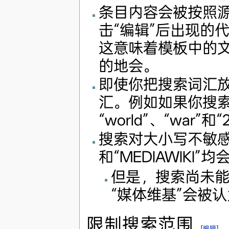
条目内容会被按照
击“编辑”后出现的
这意味着模板中的
的地会。
即使你把搜索词汇
汇。例如如果你搜索"w
“world”、“war”
搜索对大小写不敏感，所以
和“MEDIAWIKI
但是，搜索尚未能
“媒体维基”会被
限制搜索范围
[
编辑
]