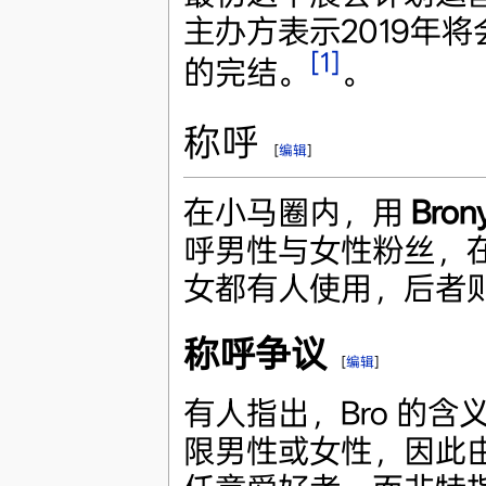
主办方表示2019年
[1]
的完结。
。
称呼
[
编辑
]
在小马圈内，用
Bro
呼男性与女性粉丝，在
女都有人使用，后者
称呼争议
[
编辑
]
有人指出，Bro 的
限男性或女性，因此由 br