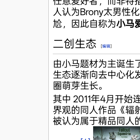
任意爱好者，而非特指男性
人认为Brony太男
尬，因此自称为
小马
二创生态
[
编辑
]
由小马题材为主诞生了
生态逐渐向去中心化
圈萌芽生长。
其中 2011年4月
界观的同人作品《辐射:小马
被认为属于精品同人