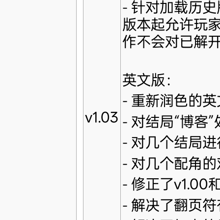
- 针对加载历
版本起允许玩
作不会对已解
英文版：
- 重新润色的
v1.03
- 对结局“博
- 对几个结局
- 对几个配角
- 修正了v1.0
- 解决了翻页