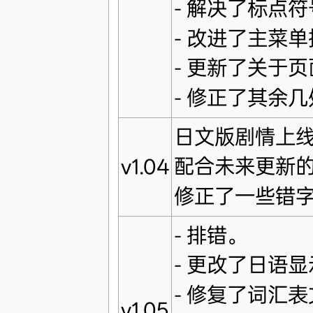
- 解决了标点
- 改进了主菜
- 更新了关于
- 修正了其余
日文版剧情上
配合未来更新
v1.04
修正了一些错
- 排错。
- 更改了日语
- 修复了词汇
v1.05