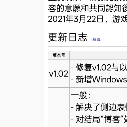
容的意願和共同認知
2021年3月22日
更新日志
[
编辑
]
版本号
- 修复v1.0
v1.02
- 新增Wind
一般：
- 解决了侧边
- 对结局“博