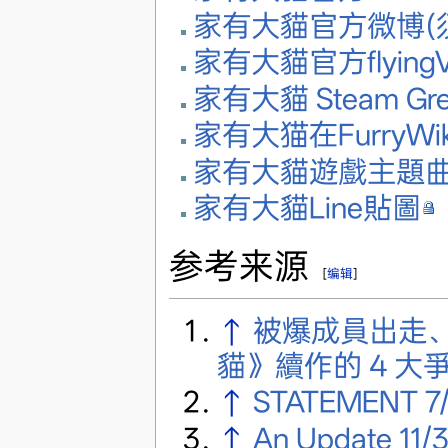
家有大貓官方微博(
家有大貓官方flying
家有大貓 Steam Gree
家有大猫在FurryWi
家有大貓遊戲主題
家有大貓Line貼圖
参考来源
[
编辑
]
↑
被爆成員出走
貓》續作的 4 大
↑
STATEMENT 7/
↑
An Update 11/