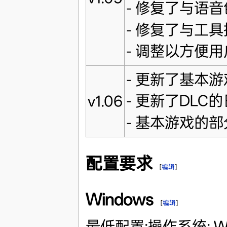
- 修复了与语
- 修复了与工
- 调整以方便
- 更新了基本
- 更新了DLC
v1.06
- 基本游戏的
配置要求
[
编辑
]
Windows
[
编辑
]
最低配置:操作系统: Win