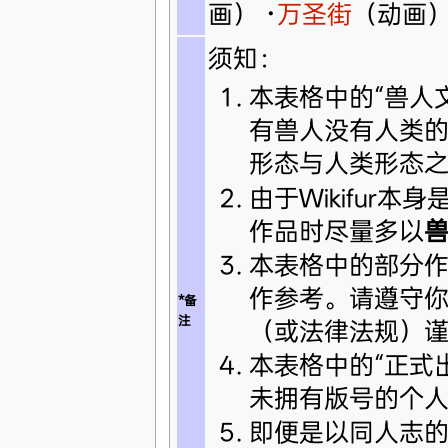
画）
·
万圣街
（动画
须知：
本表格中的“兽人
有兽人没有人类
形态与人类形态
由于Wikifur本身
作品时尽量多以
本表格中的部分作
作参考。请遵守
*备
注
（或法律法规）
本表格中的“正式出
未拥有版号的个人
即便是以同人志