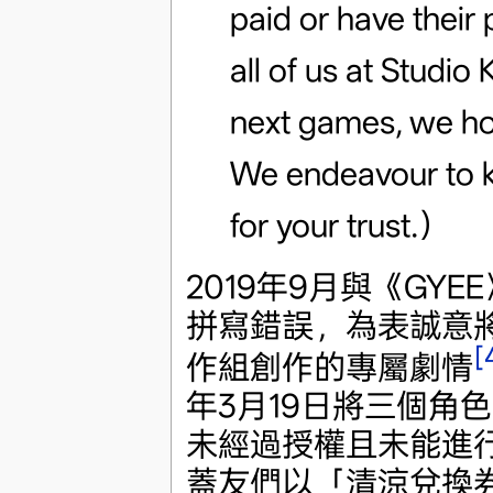
paid or have their
all of us at Studi
next games, we ho
We endeavour to k
for your trust.）
2019年9月與《G
拼寫錯誤，為表誠意
[
作組創作的專屬劇情
年3月19日將三個角
未經過授權且未能進
蓋友們以「清涼兌換券