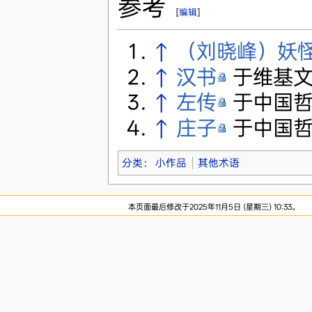
参考
[
编辑
]
↑
（刘晓峰）妖
↑
汉书
于维基
↑
左传
于中国哲
↑
庄子
于中国哲
分类
：
小作品
其他术语
本页面最后修改于2025年11月5日 (星期三) 10:33。