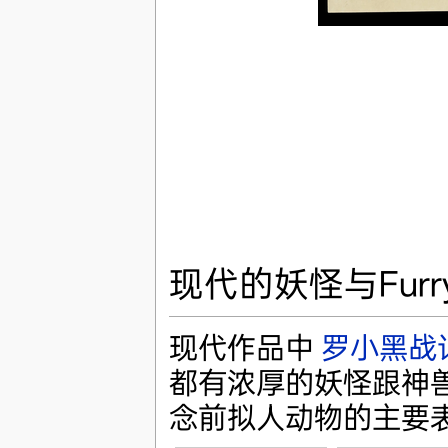
现代的妖怪与Fur
现代作品中
罗小黑战
都有浓厚的妖怪跟神
念前拟人动物的主要