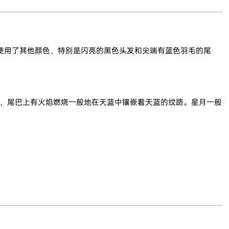
使用了其他颜色，特别是闪亮的黑色头发和尖端有蓝色羽毛的尾
蓝，尾巴上有火焰燃烧一般地在天蓝中镶嵌着天蓝的纹路。星月一般