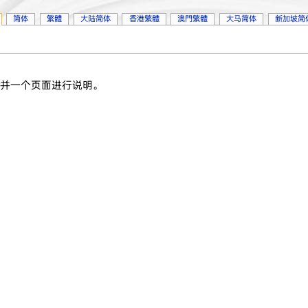
简体
繁體
大陆简体
香港繁體
澳門繁體
大马简体
新加坡简
合并一个页面进行说明。