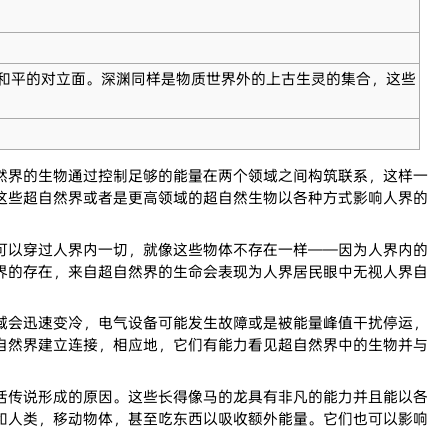
和平的对立面。深渊同样是物质世界外的上古生灵的集合，这些
界的生物通过控制足够的能量在两个领域之间构筑联系，这样一
这些超自然界或者是更高领域的超自然生物以各种方式影响人界的
以穿过人界内一切，就像这些物体不存在一样——因为人界内的
界的存在，来自超自然界的生命会表现为人界居民眼中无视人界自
会迅速变冷，电气设备可能发生故障或是被能量峰值干扰停运，
自然界建立连接，相应地，它们有能力看见超自然界中的生物并与
传说形成的原因。这些长得像马的龙具有非凡的能力并且能以各
和人类，移动物体，甚至吃东西以吸收额外能量。它们也可以影响