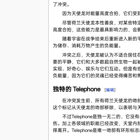
了冲突。
因为天使龙对能量高度合拍，它们受到了
尽管荷兰天使龙本性善良，对某些特定事
高度合拍，这些能力是最具影响力的，会
随着宇宙在战争结束后重新进入新的平衡
为储存、消耗万物产生的负能量。
冲突之后，天使龙被认为不适合居住在天
要的平静，它们和大多数超自然生物一起
实现、好奇心、娱乐与它们互动。但是有
负能量，因为它们的灵魂已经变得痛苦和
独特的 Telephone
[
编辑
]
在冲突发生前，所有荷兰天使龙的吻部都
这个标记从天使龙的吻部移除，以表明与
不过Telephone是独一无二的，它没
伤。加上各领域的职能已经改变，天堂内部
择离开。Telephone是唯一吻部有环形标