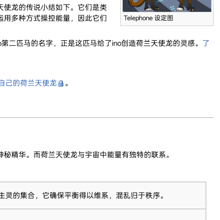
天使龙的传说小结如下。它们是类
运用多种方式操控能量，因此它们
Telephone 设定图
。
o第二匹马的名字，正是这匹马给了ino创造荷兰天使龙的灵感。
了
个自己的荷兰天使龙
。
秘精华。而荷兰天使龙与宇宙中能量有独特的联系。
生灵的集合，它确保平衡得以维系，混乱归于秩序。