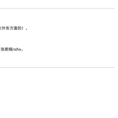
解（外形方面的）。
胆搞nsfw。