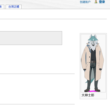
登录
创建账户
体
台灣正體
大神士郎