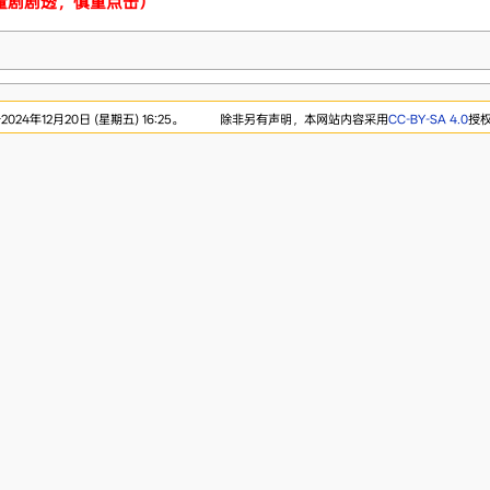
量剧剧透，慎重点击）
24年12月20日 (星期五) 16:25。
除非另有声明，本网站内容采用
CC-BY-SA 4.0
授