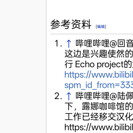
参考资料
[
编辑
]
↑
哔哩哔哩@回音
这边是兴趣使然的
行 Echo proje
https://www.bili
spm_id_from=333
↑
哔哩哔哩@陆佩
下，露娜咖啡馆
工作已经移交汉
https://www.bili