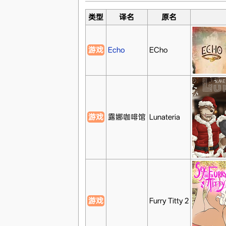
类型
译名
原名
游戏
Echo
ECho
游戏
露娜咖啡馆
Lunateria
游戏
Furry Titty 2