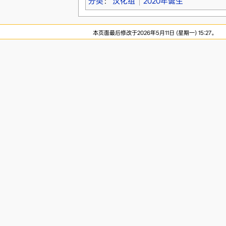
分类
：
汉化组
2020年诞生
本页面最后修改于2026年5月11日 (星期一) 15:27。