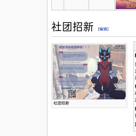
社团招新
[
编辑
]
社团招新