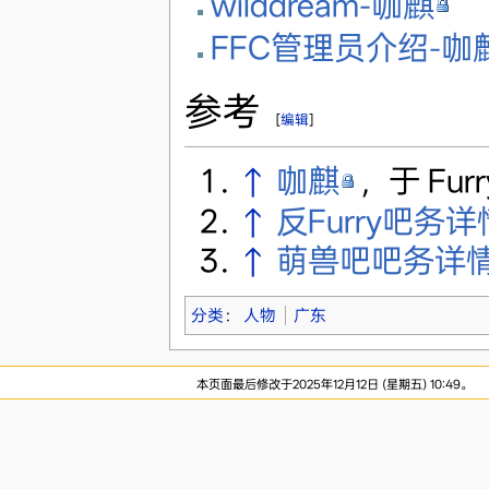
wilddream-咖麒
FFC管理员介绍-咖
参考
[
编辑
]
↑
咖麒
，于 Furr
↑
反Furry吧务详
↑
萌兽吧吧务详
分类
：
人物
广东
本页面最后修改于2025年12月12日 (星期五) 10:49。