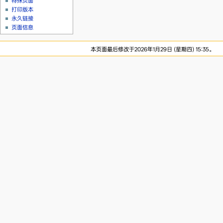
特殊页面
打印版本
永久链接
页面信息
本页面最后修改于2026年1月29日 (星期四) 15:35。