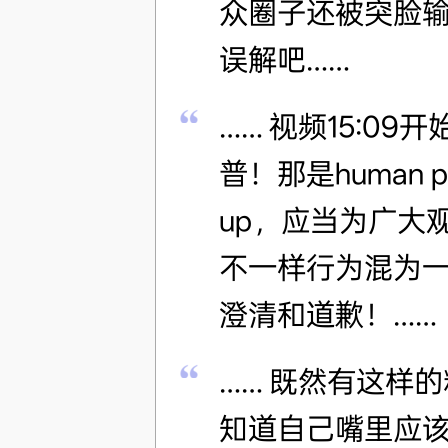
众圈子还被突脸
误解吧……
…… 视频15:09
普！那是human 
up，应当为广大
不一样行为混为一
澄清和道歉！……
…… 既然有这样
知道自己嘴里应