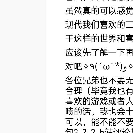
虽然真的可以感
现代我们喜欢的
于这样的世界和
应该先了解一下
对吧✧٩(ˊωˋ*
各位兄弟也不要
合理（毕竟我也
喜欢的游戏或者
喷的话，我也会
可以，能不能不
句？？？b站评论