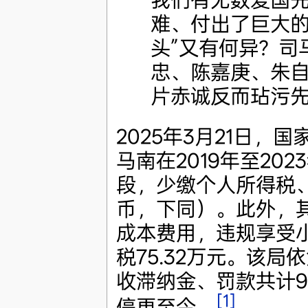
难、付出了巨大的
头”又有何异？司
忠、陈嘉庚、朱
片赤诚反而玷污先
2025年3月21日
马南在2019年至2
段，少缴个人所得税、
币，下同）。此外，
成本费用，违规享受
税75.32万元。该
收滞纳金、罚款共计9
[1]
停更至今。