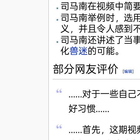
司马南在视频中简
司马南举例时，选用
义，并且令人感到
司马南还讲述了当
化
兽迷
的可能。
部分网友评价
[
编辑
]
……对于一些自己
好习惯……
……首先，这期视