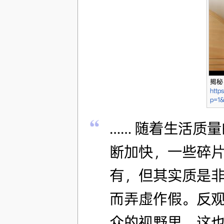
揭秘
http
p=1
…… 随着生活质
断加快，一些碎
有，但其实质是
而弄虚作假。反
众的视野里，这