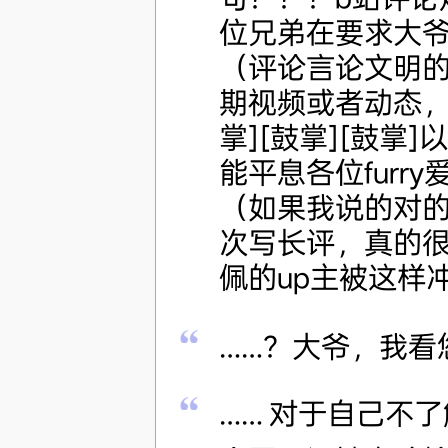
位兄弟在要求大
（评论言论文明
期视频或者动态，给
掌][鼓掌][鼓
能平息各位furry
（如果我说的对
次写长评，真的很
佩的up主被这样冲
……？大爷，我看
…… 对于自己不