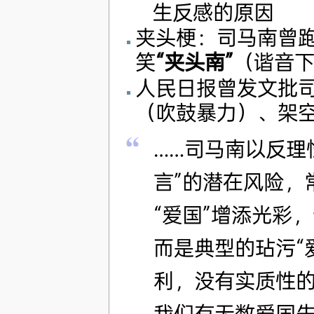
生反感的原因
夹头梗：司马南曾
笑
“夹头南”
（谐音
人民日报曾发文批司
（吹鼓暴力）、架
……司马南以反理
言”的潜在风险，
“爱国”增添光彩
而是典型的玷污“
利，没有实质性
我们有无数爱国