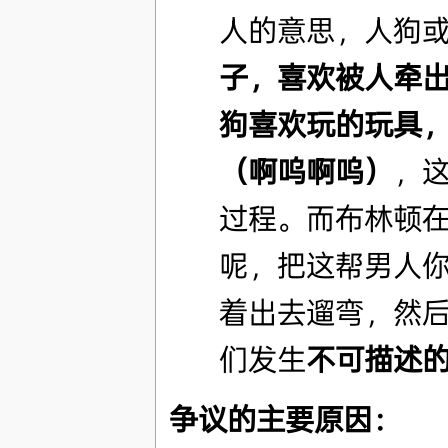
人的意思，人狗
子，喜欢被人牵
狗喜欢玩的玩具
（啊呜啊呜）
，
过程。而布林顿
呢，把这帮男人
着出去遛弯，然
们发生
不可描述
争议的主要原因：