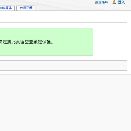
登入
建立帳戶
加坡简体
台灣正體
們決定將此頁留空並鎖定保護。