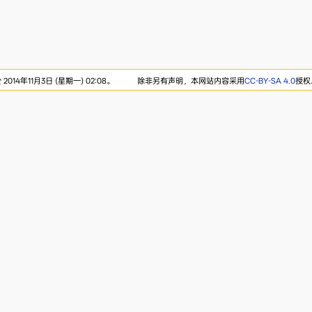
014年11月3日 (星期一) 02:08。
除非另有声明，本网站内容采用
CC-BY-SA 4.0
授权