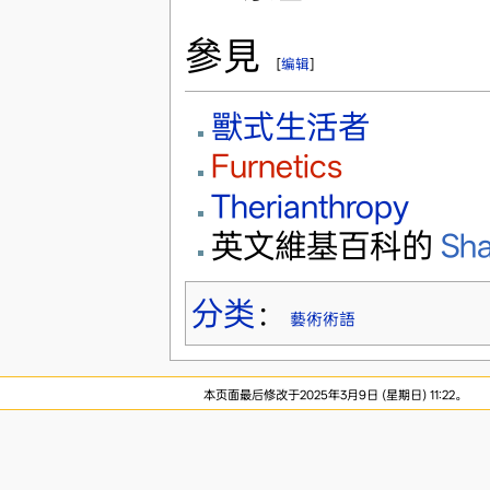
參見
[
编辑
]
獸式生活者
Furnetics
Therianthropy
英文維基百科的
Sha
分类
：
藝術術語
本页面最后修改于2025年3月9日 (星期日) 11:22。