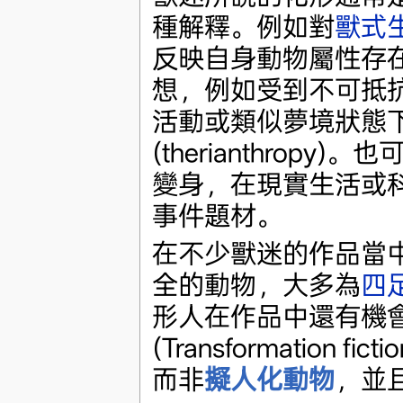
種解釋。例如對
獸式
反映自身動物屬性存
想，例如受到不可抵
活動或類似夢境狀態
(therianthropy
變身，在現實生活或
事件題材。
在不少獸迷的作品當
全的動物，大多為
四
形人在作品中還有機會
(Transformatio
而非
擬人化動物
，並