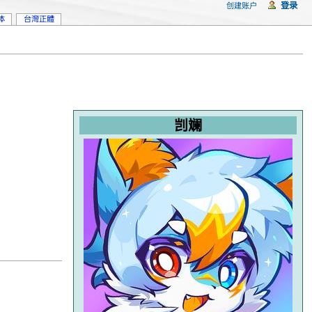
登录
创建账户
体
台灣正體
剀斓