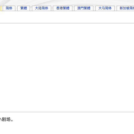
简体
繁體
大陆简体
香港繁體
澳門繁體
大马简体
新加坡简
小剧场。