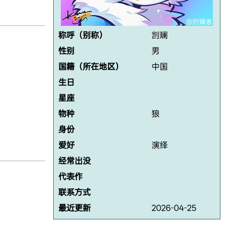
称呼（别称）
剀斓
性别
男
国籍（所在地区）
中国
生日
星座
物种
狼
身份
爱好
演绎
经常出没
代表作
联系方式
最近更新
2026-04-25