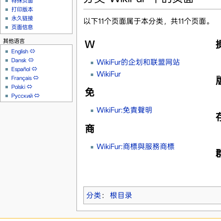
特殊页面
打印版本
永久链接
以下11个页面属于本分类，共11个页面。
页面信息
其他语言
W
English
⇔
Dansk
⇔
WikiFur的企划和联盟网站
Español
⇔
WikiFur
Français
⇔
Polski
⇔
免
Русский
⇔
WikiFur:免責聲明
商
WikiFur:商標與服務商標
分类
：
根目录