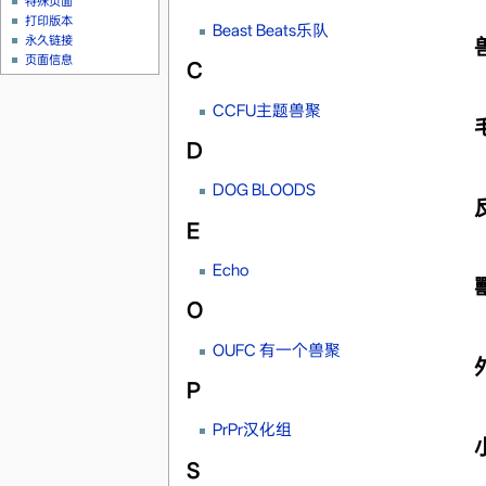
特殊页面
打印版本
Beast Beats乐队
永久链接
页面信息
C
CCFU主题兽聚
D
DOG BLOODS
E
Echo
O
OUFC 有一个兽聚
P
PrPr汉化组
S