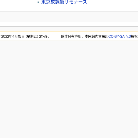
東京放課後サモナーズ
22年4月15日 (星期五) 21:49。
除非另有声明，本网站内容采用
CC-BY-SA 4.0
授权