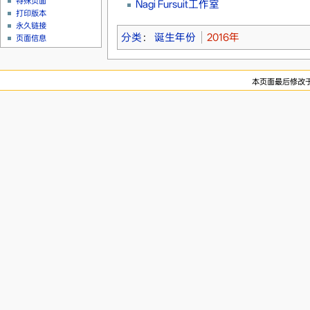
特殊页面
Nagi Fursuit工作室
打印版本
永久链接
分类
：
诞生年份
2016年
页面信息
本页面最后修改于20