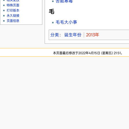
相关更改
苦黏寒毒
特殊页面
毛
打印版本
永久链接
页面信息
毛毛大小事
分类
：
诞生年份
2013年
本页面最后修改于2022年4月15日 (星期五) 21:51。