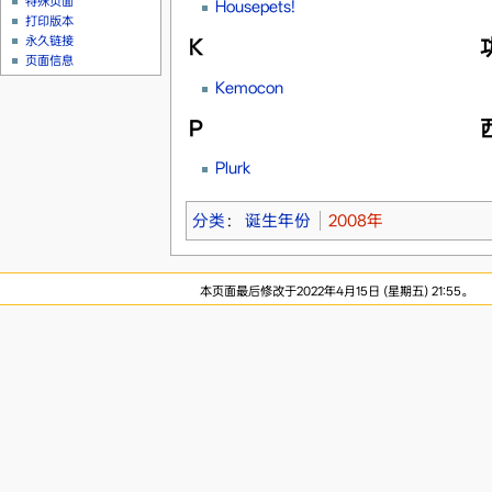
特殊页面
Housepets!
打印版本
永久链接
K
页面信息
Kemocon
P
Plurk
分类
：
诞生年份
2008年
本页面最后修改于2022年4月15日 (星期五) 21:55。