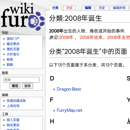
分类
讨论
编辑
历史
编辑所有
分類:2008年诞生
跳转至：
导航
、
搜索
2008年
出生的人物、角色或开始的事件.
导航
参见:
2008年
、
2008年结束
、
2008年去
国际门户
最近更改
随机页面
分类“2008年诞生”中的页面
方针指引
帮助
以下13个页面属于本分类，共13个页面。
群聊
搜索
D
Dragon Blast
编辑
F
快速创建词条
上传向导
FurryMap.net
工具
链入页面
H
相关更改