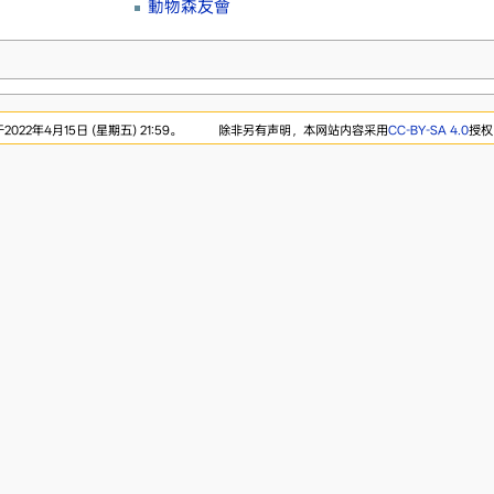
動物森友會
22年4月15日 (星期五) 21:59。
除非另有声明，本网站内容采用
CC-BY-SA 4.0
授权