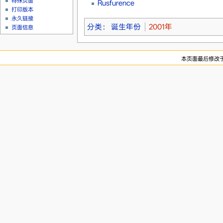
特殊页面
Rusfurence
打印版本
永久链接
分类
：
诞生年份
2001年
页面信息
本页面最后修改于20