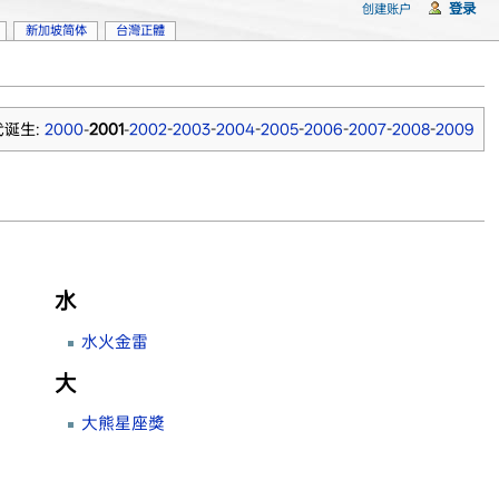
登录
创建账户
新加坡简体
台灣正體
代诞生:
2000
-
2001
-
2002
-
2003
-
2004
-
2005
-
2006
-
2007
-
2008
-
2009
水
水火金雷
大
大熊星座獎