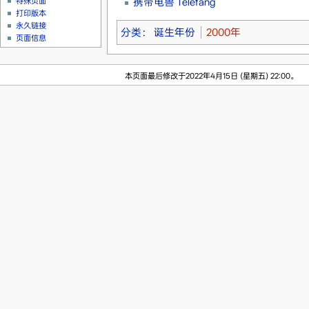
携带电兽 Telefang
特殊页面
打印版本
永久链接
分类
：
诞生年份
2000年
页面信息
本页面最后修改于2022年4月15日 (星期五) 22:00。