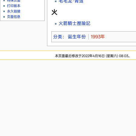
毛毛龙·青涟
特殊页面
打印版本
火
永久链接
页面信息
火箭騎士歷險記
分类
：
诞生年份
1993年
本页面最后修改于2022年4月16日 (星期六) 08:03。