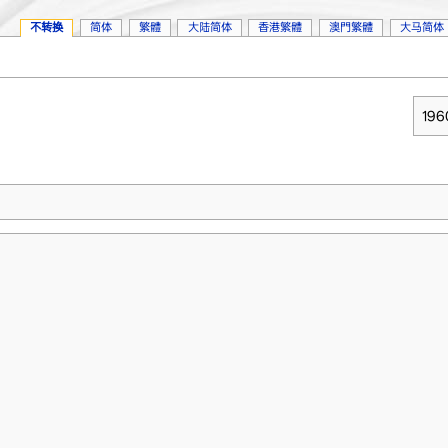
不转换
简体
繁體
大陆简体
香港繁體
澳門繁體
大马简体
19
。