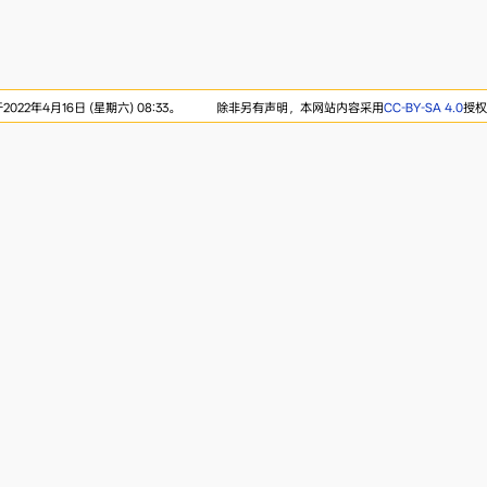
22年4月16日 (星期六) 08:33。
除非另有声明，本网站内容采用
CC-BY-SA 4.0
授