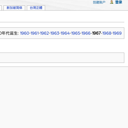
登录
创建账户
新加坡简体
台灣正體
60年代诞生:
1960
-
1961
-
1962
-
1963
-
1964
-
1965
-
1966
-
1967
-
1968
-
1969