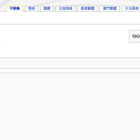
不转换
简体
繁體
大陆简体
香港繁體
澳門繁體
大马简体
19
。