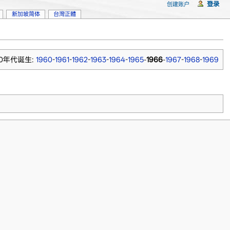
登录
创建账户
新加坡简体
台灣正體
60年代诞生:
1960
-
1961
-
1962
-
1963
-
1964
-
1965
-
1966
-
1967
-
1968
-
1969