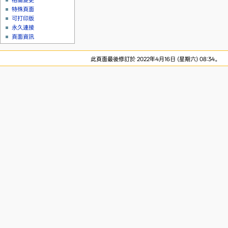
相關變更
特殊頁面
可打印版
永久連接
頁面資訊
此頁面最後修訂於 2022年4月16日 (星期六) 08:34。