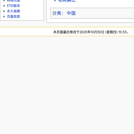
特殊页面
打印版本
永久链接
分类
：
中国
页面信息
本页面最后修改于2025年10月30日 (星期四) 15:55。