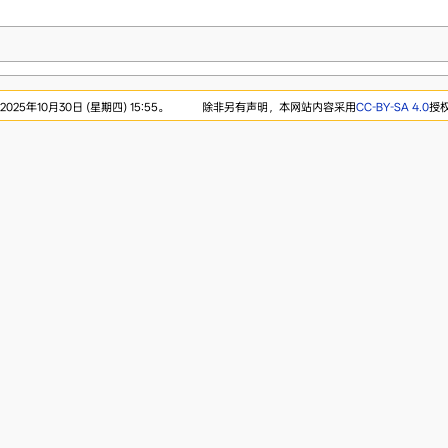
25年10月30日 (星期四) 15:55。
除非另有声明，本网站内容采用
CC-BY-SA 4.0
授