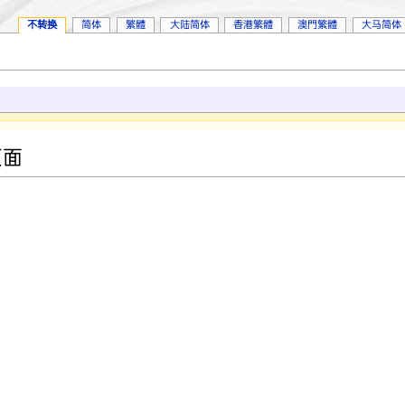
不转换
简体
繁體
大陆简体
香港繁體
澳門繁體
大马简体
页面