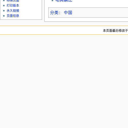
特殊页面
打印版本
永久链接
分类
：
中国
页面信息
本页面最后修改于20