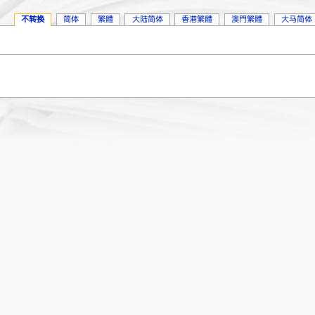
不转换
简体
繁體
大陆简体
香港繁體
澳門繁體
大马简体