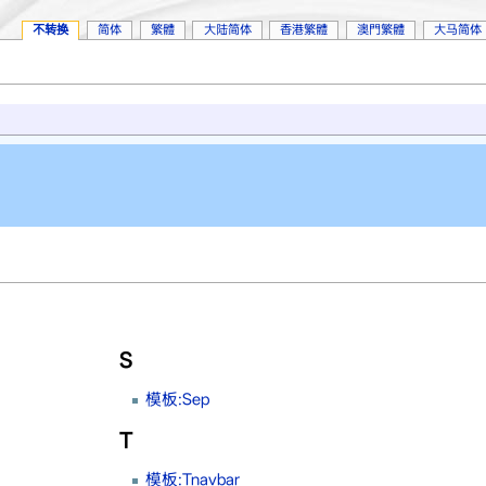
不转换
简体
繁體
大陆简体
香港繁體
澳門繁體
大马简体
S
模板:Sep
T
模板:Tnavbar